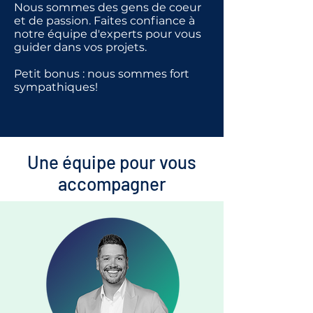
Nous sommes des gens de coeur
et de passion. Faites confiance à
notre équipe d'experts pour vous
guider dans vos projets.
Petit bonus : nous sommes fort
sympathiques!
Une équipe pour vous
accompagner